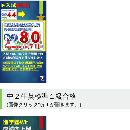
中２生英検準１級合格
(画像クリックでpdfが開きます。)