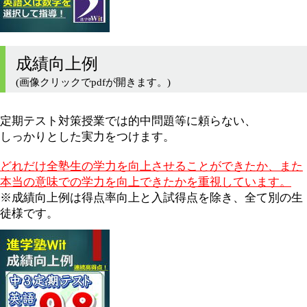
成績向上例
(画像クリックでpdfが開きます。)
定期テスト対策授業では的中問題等に頼らない、
しっかりとした実力をつけます。
どれだけ全塾生の学力を向上させることができたか、また
本当の意味での学力を向上できたかを重視しています。
※成績向上例は得点率向上と入試得点を除き、全て別の生
徒様です。