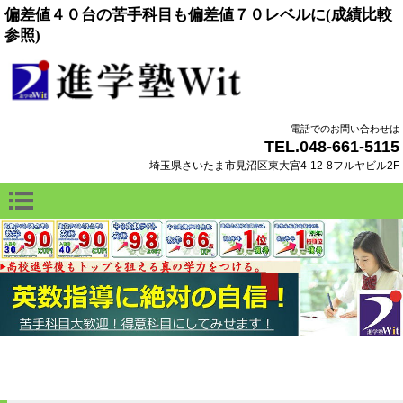
偏差値４０台の苦手科目も偏差値７０レベルに(成績比較
参照)
電話でのお問い合わせは
TEL.048-661-5115
埼玉県さいたま市見沼区東大宮4-12-8フルヤビル2F