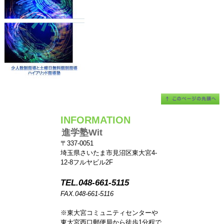
INFORMATION
進学塾Wit
〒337-0051
埼玉県さいたま市見沼区東大宮4-
12-8フルヤビル2F
TEL.048-661-5115
FAX.048-661-5116
※東大宮コミュニティセンターや
東大宮西口郵便局から徒歩1分程で