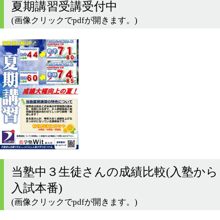
夏期講習受講受付中
(画像クリックでpdfが開きます。)
当塾中３生徒さんの成績比較(入塾から
入試本番)
(画像クリックでpdfが開きます。)