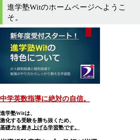
進学塾Witのホームページへようこ
そ。
中学英数指導に絶対の自信。
進学塾Witは、
激化する受験を勝ち抜くため、
基礎力を磨き上げる学習塾です。